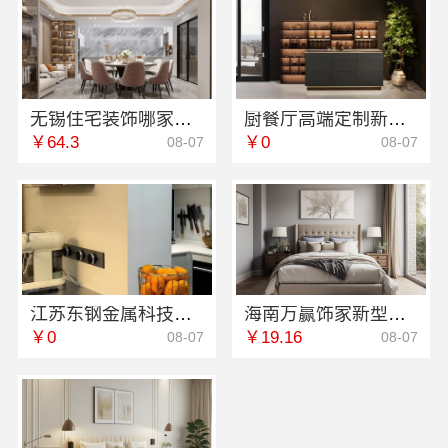
无锡住宅装饰哪家好，无锡亿莱居装饰工程材料有限公司
厨餐厅高端定制新中式多少钱-江苏东钢金属家居有限公司
￥64.3
￥0
08-07
08-07
江苏东钢金属科技有限公司304不锈钢家具全国地址
海南万赢饰家新型建筑材料有限公司透明明细报价
￥0
￥19.16
08-07
08-07