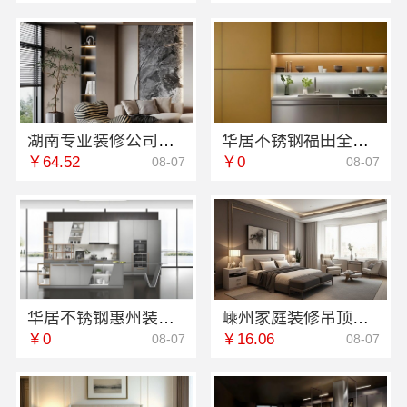
湖南专业装修公司推荐，湖南美学筑家建材有限公司源头直供
华居不锈钢福田全屋定制，专业设计省心到家
￥64.52
￥0
08-07
08-07
华居不锈钢惠州装修施工工艺规范
嵊州家庭装修吊顶隔断，浙江宜美嘉装饰工程有限公司
￥0
￥16.06
08-07
08-07