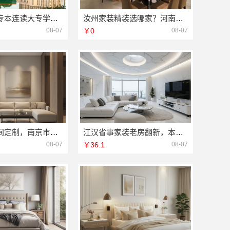
广东全日制专本连读大专学校-北京理工大学珠海学院继续教育学院
汝州家装精装选哪家？河南璟臻环保建材有限公司品质交付
08-07
￥0
08-07
浦口高端空间定制，南京市创亿讯环保全包更省心
江汉省事家装老房翻新，本地快装（湖北）科技有限公司省心无忧
08-07
￥36.1
08-07