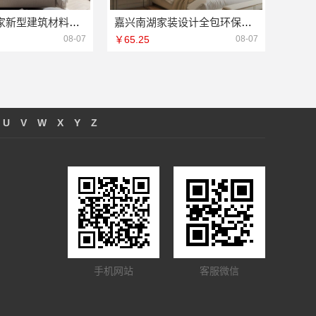
海南万赢饰家新型建筑材料有限公司透明明细报价
嘉兴南湖家装设计全包环保材料，嘉兴美派建材科技有限公司
08-07
￥65.25
08-07
U
V
W
X
Y
Z
手机网站
客服微信