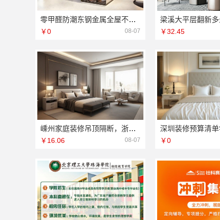
零甲醛防潮东钢金属全屋不锈钢定制江苏东钢金属科技有限公司
￥0
08-07
￥32.45
嵊州家庭装修吊顶隔断，浙江宜美嘉装饰工程有限公司
￥16.06
08-07
￥0