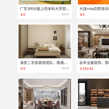
广东300分能上的本科大学招生方式-北京理工大学珠海学院继教院
￥0
08-07
￥0
海安二手房装修团队，南通宏域全宅装饰建材有限公司专业施工
￥0
08-07
￥153.81