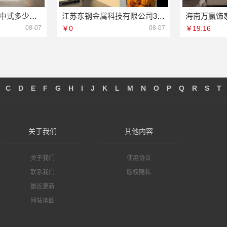
厨餐厅高端定制新中式多少钱-江苏东钢金属家居有限公司
江苏东钢金属科技有限公司304不锈钢家具全国地址
08-07
￥0
08-07
￥19.16
C
D
E
F
G
H
I
J
K
L
M
N
O
P
Q
R
S
T
关于我们
其他内容
关于我们
使用协议
联系我们
版权隐私
最近更新
网站地图