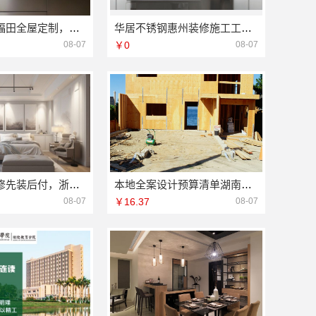
华居不锈钢福田全屋定制，专业设计省心到家
华居不锈钢惠州装修施工工艺规范
08-07
￥0
08-07
剡湖房子装修先装后付，浙江宜美嘉装饰工程有限公司放心之选
本地全案设计预算清单湖南创益讯建筑有限公司
08-07
￥16.37
08-07