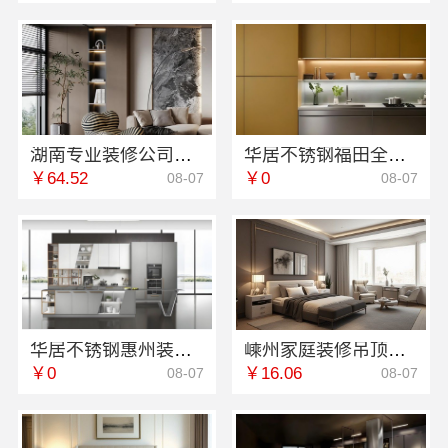
湖南专业装修公司推荐，湖南美学筑家建材有限公司源头直供
华居不锈钢福田全屋定制，专业设计省心到家
￥64.52
￥0
08-07
08-07
华居不锈钢惠州装修施工工艺规范
嵊州家庭装修吊顶隔断，浙江宜美嘉装饰工程有限公司
￥0
￥16.06
08-07
08-07