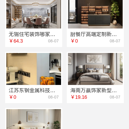
无锡住宅装饰哪家好，无锡亿莱居装饰工程材料有限公司
厨餐厅高端定制新中式多少钱-江苏东钢金属家居有限公司
￥64.3
￥0
08-07
08-07
江苏东钢金属科技有限公司304不锈钢家具全国地址
海南万赢饰家新型建筑材料有限公司透明明细报价
￥0
￥19.16
08-07
08-07