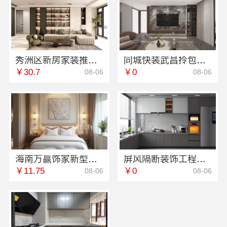
秀洲区新房家装推荐嘉兴锦居装饰材料有限公司
同城快装武昌拎包入住智能装修
￥30.7
￥0
08-06
08-06
海南万赢饰家新型建筑材料有限公：直营装修成本透明管控
屏风隔断装饰工程意式极简案例——江苏东钢金属家居有限公司
￥11.75
￥0
08-06
08-06