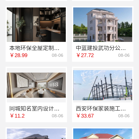
本地环保全屋定制施工队选江西尚宅尚品
中蓝建投武功分公司厨房半包装修北欧风
￥28.99
￥27.72
08-06
08-06
同城知名室内设计团队高端，嘉兴绿色之家建材科技有限公司定制专属空间
西安环保家装施工公寓自有施工队，居安天成
￥11.2
￥33.67
08-06
08-06