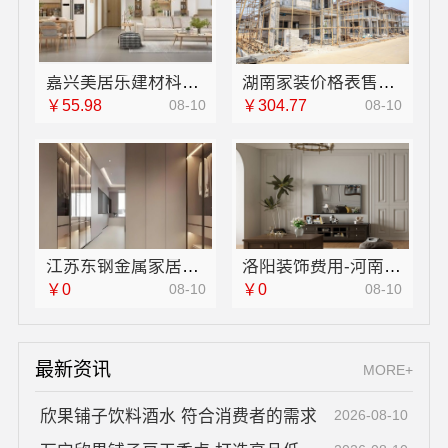
嘉兴美居乐建材科技有限公司专业旧房改造施工案例分享
湖南家装价格表售后无忧，湖南创益讯建筑有限公司
￥55.98
08-10
￥304.77
08-10
江苏东钢金属家居有限公司厨餐厅新中式装饰工程
洛阳装饰费用-河南璟臻环保建材有限公司透明报价
￥0
08-10
￥0
08-10
最新资讯
MORE+
欣果铺子饮料酒水 符合消费者的需求
2026-08-10