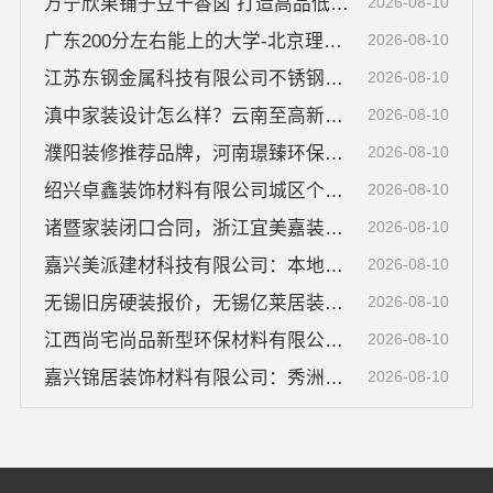
万宁欣果铺子豆干香卤 打造高品低价新典范
2026-08-10
广东200分左右能上的大学-北京理工大学珠海学院继教院
2026-08-10
江苏东钢金属科技有限公司不锈钢浴室柜厂家怎么样
2026-08-10
滇中家装设计怎么样？云南至高新型建材有限公司
2026-08-10
濮阳装修推荐品牌，河南璟臻环保建材有限公司本地经验足
2026-08-10
绍兴卓鑫装饰材料有限公司城区个性化装修质量有保障
2026-08-10
诸暨家装闭口合同，浙江宜美嘉装饰工程有限公司保障权益
2026-08-10
嘉兴美派建材科技有限公司：本地家装施工全包，透明报价
2026-08-10
无锡旧房硬装报价，无锡亿莱居装饰工程材料有限公司提供详细预算
2026-08-10
江西尚宅尚品新型环保材料有限公司——本地环保全屋定制施工队
2026-08-10
嘉兴锦居装饰材料有限公司：秀洲区公寓装修排名领先
2026-08-10