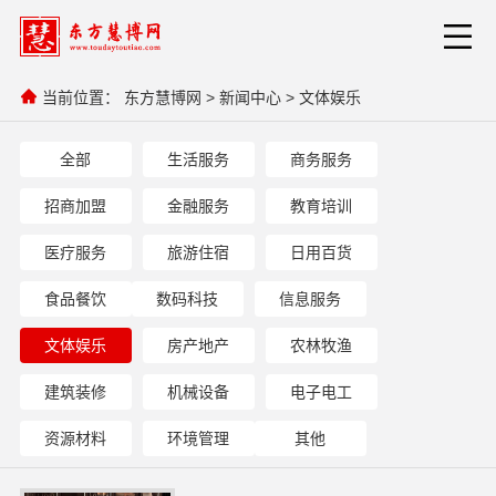
当前位置：
东方慧博网
>
新闻中心
>
文体娱乐
全部
生活服务
商务服务
招商加盟
金融服务
教育培训
医疗服务
旅游住宿
日用百货
食品餐饮
数码科技
信息服务
文体娱乐
房产地产
农林牧渔
建筑装修
机械设备
电子电工
资源材料
环境管理
其他