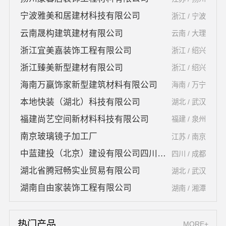
宁波雅美和居建材科技有限公司
浙江 / 宁波
云南晟构建筑建材有限公司
云南 / 大理
浙江宜美嘉装饰工程有限公司
浙江 / 绍兴
浙江臻美新型建材有限公司
浙江 / 绍兴
海南万赢饰家新型建筑材料有限公司
海南 / 万宁
本地快装（湖北）科技有限公司
湖北 / 武汉
福建尚艺空间新材料科技有限公司
福建 / 泉州
南京玻璃镜子加工厂
江苏 / 南京
中蓝建投（北京）建设有限公司四川第一分公司
四川 / 成都
湖北省腾冠畅实业贸易有限公司
湖北 / 武汉
湖南自由家装饰工程有限公司
湖南 / 湘潭
热门产品
MORE+