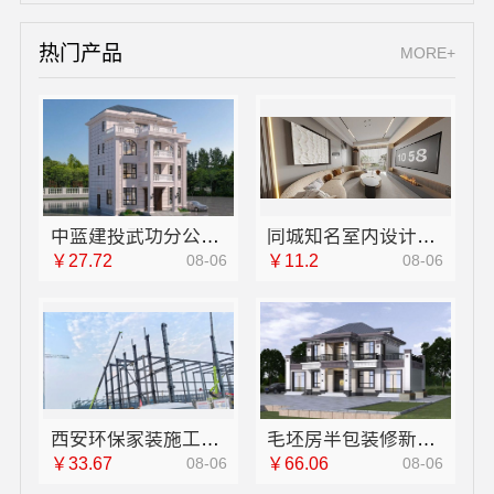
热门产品
MORE+
中蓝建投武功分公司厨房半包装修北欧风
同城知名室内设计团队高端，嘉兴绿色之家建材科技有限公司定制专属空间
￥27.72
08-06
￥11.2
08-06
西安环保家装施工公寓自有施工队，居安天成
毛坯房半包装修新式中蓝建投武功分公司
￥33.67
08-06
￥66.06
08-06