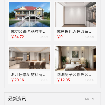
武功装饰老品牌中蓝建投值得信赖
武昌拎包入住改造，同城快装（湖北）科技智能省心
￥84.72
08-06
￥0
08-06
浙江乐享新材料有限公司：便宜住宅装修新房整体布置施工案例
剡湖房子装修先装后付，浙江宜美嘉装饰工程有限公司资金安
￥20.16
08-06
￥12.05
08-06
最新资讯
MORE+