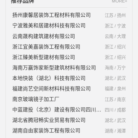
推荐品牌
MORE+
扬州康馨居装饰工程材料有限公司
江苏 / 扬州
宁波雅美和居建材科技有限公司
浙江 / 宁波
云南晟构建筑建材有限公司
云南 / 大理
浙江宜美嘉装饰工程有限公司
浙江 / 绍兴
浙江臻美新型建材有限公司
浙江 / 绍兴
海南万赢饰家新型建筑材料有限公司
海南 / 万宁
本地快装（湖北）科技有限公司
湖北 / 武汉
福建尚艺空间新材料科技有限公司
福建 / 泉州
南京玻璃镜子加工厂
江苏 / 南京
中蓝建投（北京）建设有限公司四川第一分公司
四川 / 成都
湖北省腾冠畅实业贸易有限公司
湖北 / 武汉
湖南自由家装饰工程有限公司
湖南 / 湘潭