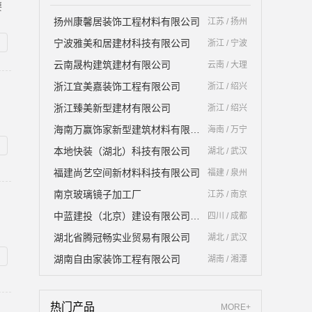
要
扬州康馨居装饰工程材料有限公司
江苏 / 扬州
宁波雅美和居建材科技有限公司
浙江 / 宁波
云南晟构建筑建材有限公司
云南 / 大理
浙江宜美嘉装饰工程有限公司
浙江 / 绍兴
浙江臻美新型建材有限公司
浙江 / 绍兴
海南万赢饰家新型建筑材料有限公司
海南 / 万宁
本地快装（湖北）科技有限公司
湖北 / 武汉
福建尚艺空间新材料科技有限公司
福建 / 泉州
南京玻璃镜子加工厂
江苏 / 南京
中蓝建投（北京）建设有限公司四川第一分公司
四川 / 成都
湖北省腾冠畅实业贸易有限公司
湖北 / 武汉
湖南自由家装饰工程有限公司
湖南 / 湘潭
热门产品
MORE+