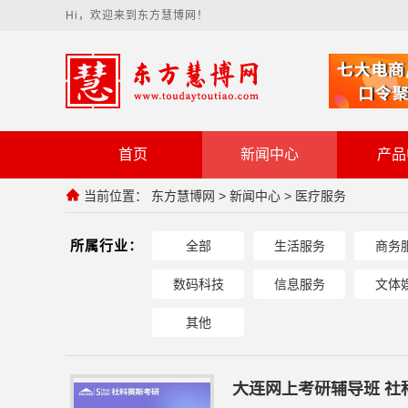
Hi，欢迎来到东方慧博网！
首页
新闻中心
产品
当前位置：
东方慧博网
>
新闻中心
>
医疗服务
所属行业：
全部
生活服务
商务
数码科技
信息服务
文体
其他
大连网上考研辅导班 社