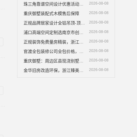
2026-08-08
珠三角靠谱空间设计优惠活动广东鼎饰空间装饰工程有限公司
2026-08-08
重庆御墅装配式木模售后保障
2026-08-08
正规品牌居家设计全铝吊顶-顶派全铝高端定制
2026-08-08
浦口高端空间定制选南京市创亿讯，环保新材料整装
2026-08-08
正规装饰免费量房精装，浙江臻美新型建材有限公司专业贴心
2026-08-08
官渡全包装修公司全包价格，云南至高新型建材有限公司
2026-08-08
重庆御墅：周边区县现浇别墅优惠活动
2026-08-08
金华旧房改造环保，浙江臻美新型建材有限公司守护健康住家