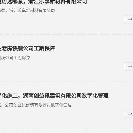
量房选哪家，浙江乐享新材料有限公司
哪家，浙江乐享新材料有限公司
住老房快装公司工期保障
快装公司工期保障
明化施工，湖南创益讯建筑有限公司数字化管理
工，湖南创益讯建筑有限公司数字化管理