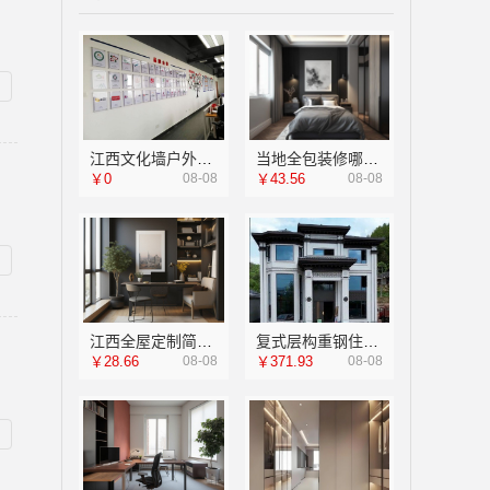
江西文化墙户外-南昌恒辉广告
当地全包装修哪家好江西圣匠新型材料
￥0
08-08
￥43.56
08-08
江西全屋定制简欧公司，江西尚宅尚品新型环保材料有限公司
复式层构重钢住宅公司，云南晟构建筑建材有限公司
￥28.66
08-08
￥371.93
08-08