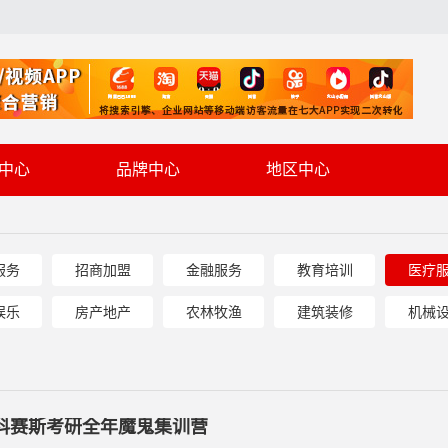
中心
品牌中心
地区中心
服务
招商加盟
金融服务
教育培训
医疗
娱乐
房产地产
农林牧渔
建筑装修
机械
科赛斯考研全年魔鬼集训营