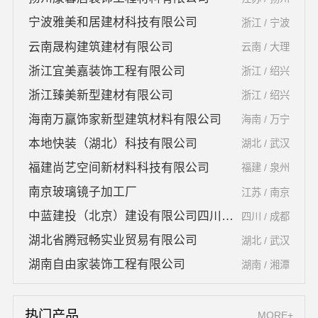
宁波雅美和居建材科技有限公司
浙江 / 宁波
云南晟构建筑建材有限公司
云南 / 大理
浙江宜美嘉装饰工程有限公司
浙江 / 绍兴
浙江臻美新型建材有限公司
浙江 / 绍兴
海南万赢饰家新型建筑材料有限公司
海南 / 万宁
本地快装（湖北）科技有限公司
湖北 / 武汉
福建尚艺空间新材料科技有限公司
福建 / 泉州
南京玻璃镜子加工厂
江苏 / 南京
中蓝建投（北京）建设有限公司四川第一分公司
四川 / 成都
湖北省腾冠畅实业贸易有限公司
湖北 / 武汉
湖南自由家装饰工程有限公司
湖南 / 湘潭
热门产品
MORE+