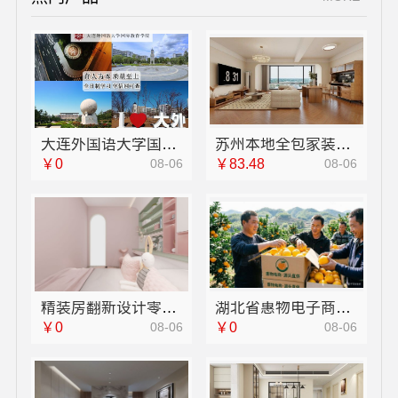
大连外国语大学国际教育学院今日信息宿舍环境怎么样
苏州本地全包家装施工报价新房百年豪庭新材料有限公司透明可靠
￥0
08-06
￥83.48
08-06
精装房翻新设计零增项——同城快装（湖北）科技有限公司
湖北省惠物电子商务有限公司：推荐母婴用品厂家优缺点对比
￥0
08-06
￥0
08-06