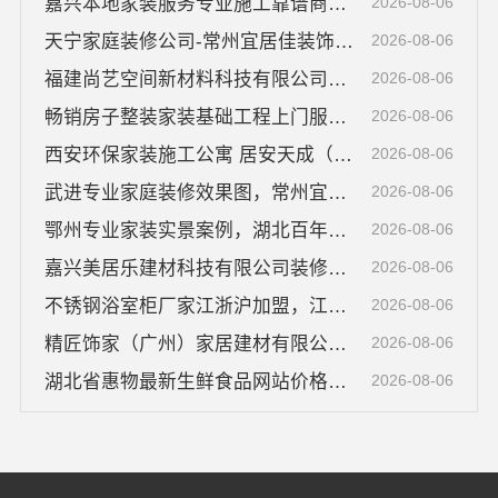
嘉兴本地家装服务专业施工靠谱商家，美派建材口碑之选
2026-08-06
天宁家庭装修公司-常州宜居佳装饰工程有限公司
2026-08-06
福建尚艺空间新材料科技有限公司，现代简约室内家装免费设计价格
2026-08-06
畅销房子整装家装基础工程上门服务，浙江乐享新材料有限公司全程管控
2026-08-06
西安环保家装施工公寓 居安天成（西安）建筑工程有限责任公司
2026-08-06
武进专业家庭装修效果图，常州宜居佳装饰工程有限公司
2026-08-06
鄂州专业家装实景案例，湖北百年米莱空间美学装饰材料有限公司
2026-08-06
嘉兴美居乐建材科技有限公司装修电话，新房旧房全包咨询
2026-08-06
不锈钢浴室柜厂家江浙沪加盟，江苏东钢金属科技有限公司诚邀合作
2026-08-06
精匠饰家（广州）家居建材有限公司番禺家装新房报价
2026-08-06
湖北省惠物最新生鲜食品网站价格分析
2026-08-06