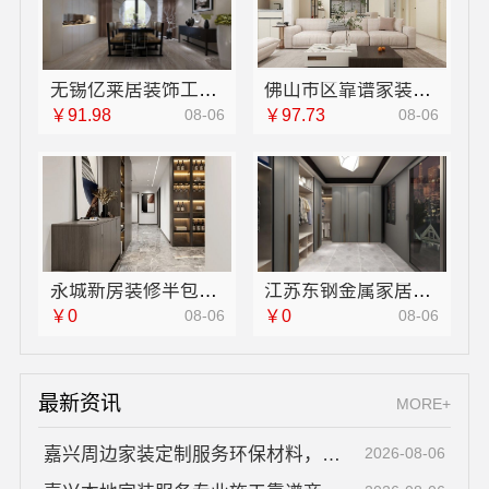
无锡亿莱居装饰工程材料有限公司无锡毛坯房半包价格
佛山市区靠谱家装施工推荐佛山市雅居美家建筑装饰工程有限公司
￥91.98
08-06
￥97.73
08-06
永城新房装修半包河南璟臻环保建材有限公司透明报价省心
江苏东钢金属家居：轻奢极简踢脚线不锈钢材质
￥0
08-06
￥0
08-06
最新资讯
MORE+
嘉兴周边家装定制服务环保材料，美派建材一站式整装到家
2026-08-06